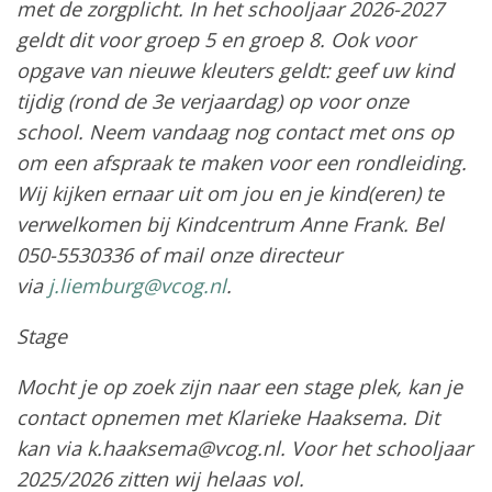
met de zorgplicht. In het schooljaar 2026-2027
geldt dit voor groep 5 en groep 8. Ook voor
opgave van nieuwe kleuters geldt: geef uw kind
tijdig (rond de 3e verjaardag) op voor onze
school. Neem vandaag nog contact met ons op
om een afspraak te maken voor een rondleiding.
Wij kijken ernaar uit om jou en je kind(eren) te
verwelkomen bij Kindcentrum Anne Frank. Bel
050-5530336
of mail onze directeur
via
j.liemburg@vcog.nl
.
Stage
Mocht je op zoek zijn naar een stage plek, kan je
contact opnemen met Klarieke Haaksema. Dit
kan via k.haaksema@vcog.nl. Voor het schooljaar
2025/2026 zitten wij helaas vol.