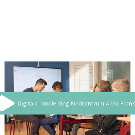
Digitale rondleiding Kindcentrum Anne Frank