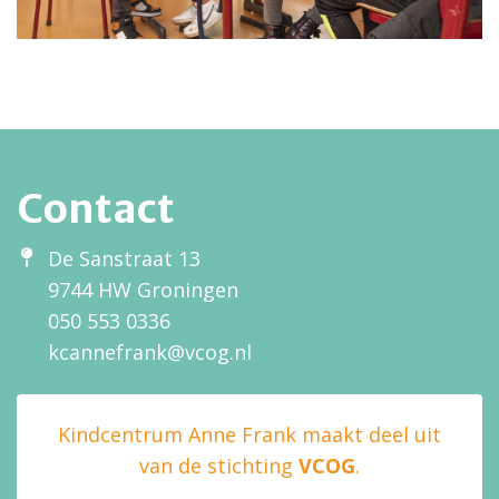
Contact
De Sanstraat 13
9744 HW Groningen
050 553 0336
kcannefrank@vcog.nl
Kindcentrum Anne Frank maakt deel uit
van de stichting
VCOG
.